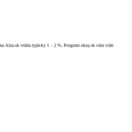
a Alza.sk vrátia typicky 1 – 2 %. Program okay.sk vám vráti