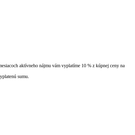
 mesiacoch aktívneho nájmu vám vyplatíme 10 % z kúpnej ceny na
vyplatenú sumu.