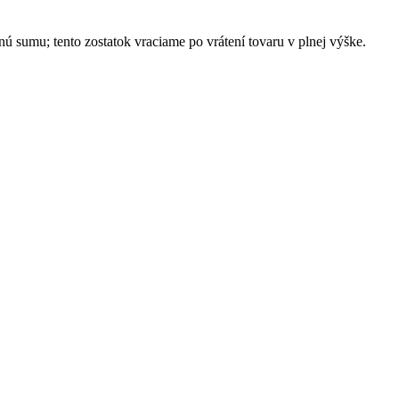
ú sumu; tento zostatok vraciame po vrátení tovaru v plnej výške.