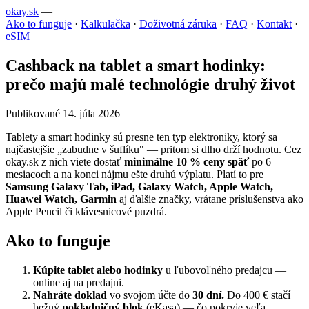
okay.sk
—
Ako to funguje
·
Kalkulačka
·
Doživotná záruka
·
FAQ
·
Kontakt
·
eSIM
Cashback na tablet a smart hodinky:
prečo majú malé technológie druhý život
Publikované 14. júla 2026
Tablety a smart hodinky sú presne ten typ elektroniky, ktorý sa
najčastejšie „zabudne v šuflíku" — pritom si dlho drží hodnotu. Cez
okay.sk z nich viete dostať
minimálne 10 % ceny späť
po 6
mesiacoch a na konci nájmu ešte druhú výplatu. Platí to pre
Samsung Galaxy Tab, iPad, Galaxy Watch, Apple Watch,
Huawei Watch, Garmin
aj ďalšie značky, vrátane príslušenstva ako
Apple Pencil či klávesnicové puzdrá.
Ako to funguje
Kúpite tablet alebo hodinky
u ľubovoľného predajcu —
online aj na predajni.
Nahráte doklad
vo svojom účte do
30 dní.
Do 400 € stačí
bežný
pokladničný blok
(eKasa) — čo pokryje veľa