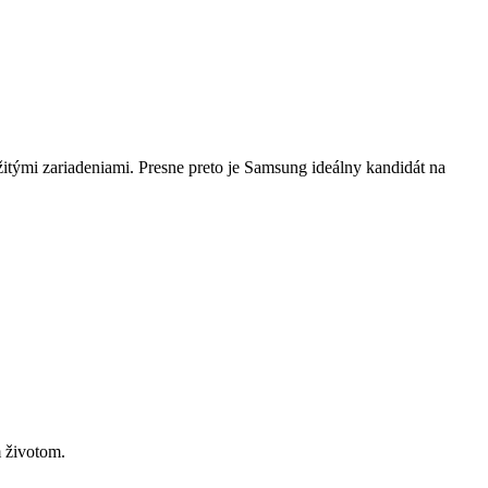
žitými zariadeniami. Presne preto je Samsung ideálny kandidát na
m životom.